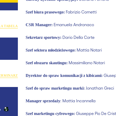
Fabrizio Cometti
Szef biura prasowego:
Emanuela Andronaco
CSR Manager:
ŁA TABELA
Dario Della Corte
Sekretarz sportowy:
Mattia Notari
Szef sektora młodzieżowego:
Massimiliano Notari
Szef obszaru skautingu:
Giusep
Dyrektor do spraw komunikacji z kibicami:
ERMINARZ
Jonathan Greci
Szef do spraw marketingu marki:
: Mattia Incannella
Manager sprzedaży
o
Giuseppe Pio De Cris
Szef marketingu cyfrowego: