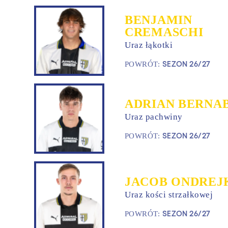
BENJAMIN
CREMASCHI
Uraz łąkotki
SEZON 26/27
POWRÓT:
ADRIAN BERNA
Uraz pachwiny
SEZON 26/27
POWRÓT:
JACOB ONDREJ
Uraz kości strzałkowej
SEZON 26/27
POWRÓT: