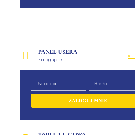
PANEL USERA
RE
Zaloguj się
TABELA LIGOWA