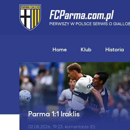
Home
Klub
Historia
Parma 1:1 Iraklis
02.08.2026; 19:23; komentarze (0)