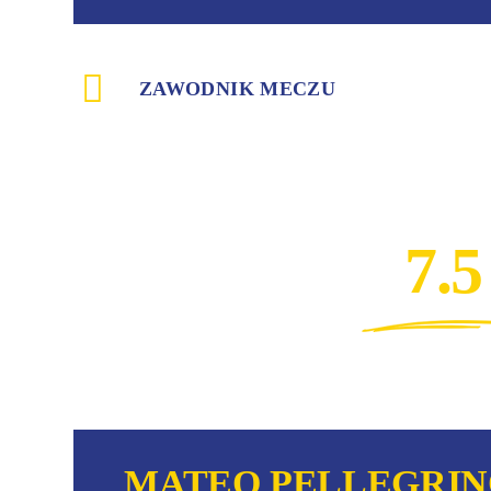
ZAWODNIK MECZU
7.5
MATEO PELLEGRI