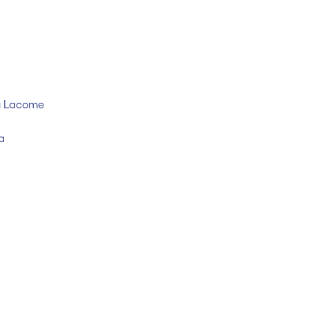
u Lacome
a