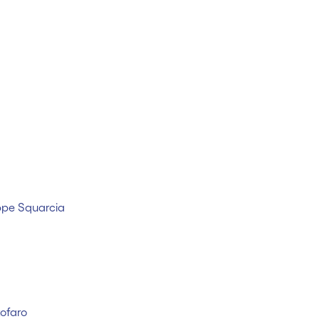
pe Squarcia
tofaro