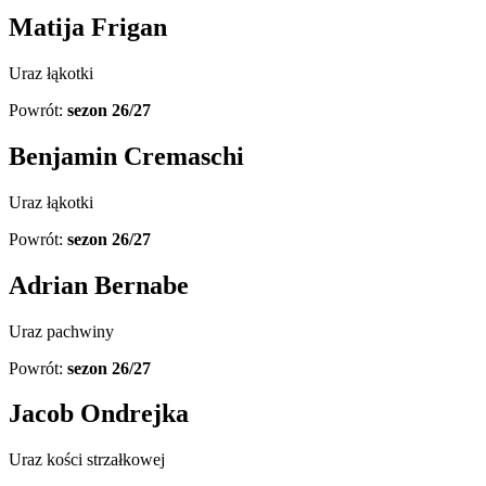
Matija Frigan
Uraz łąkotki
Powrót:
sezon 26/27
Benjamin Cremaschi
Uraz łąkotki
Powrót:
sezon 26/27
Adrian Bernabe
Uraz pachwiny
Powrót:
sezon 26/27
Jacob Ondrejka
Uraz kości strzałkowej