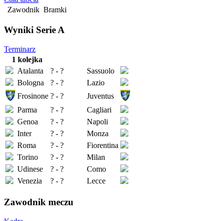
Zawodnik
Bramki
Wyniki Serie A
Terminarz
1 kolejka
Atalanta
? - ?
Sassuolo
Bologna
? - ?
Lazio
Frosinone
? - ?
Juventus
Parma
? - ?
Cagliari
Genoa
? - ?
Napoli
Inter
? - ?
Monza
Roma
? - ?
Fiorentina
Torino
? - ?
Milan
Udinese
? - ?
Como
Venezia
? - ?
Lecce
Zawodnik meczu