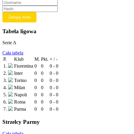
Tabela ligowa
Serie A
Cała tabela
P.
Klub
M.
Pkt.
+ / -
1.
Fiorentina
0
0
0 - 0
2.
Inter
0
0
0 - 0
3.
Torino
0
0
0 - 0
4.
Milan
0
0
0 - 0
5.
Napoli
0
0
0 - 0
6.
Roma
0
0
0 - 0
7.
Parma
0
0
0 - 0
Strzelcy Parmy
Cała tabela