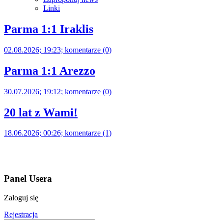
Linki
Parma 1:1 Iraklis
02.08.2026; 19:23; komentarze (0)
Parma 1:1 Arezzo
30.07.2026; 19:12; komentarze (0)
20 lat z Wami!
18.06.2026; 00:26; komentarze (1)
Panel Usera
Zaloguj się
Rejestracja