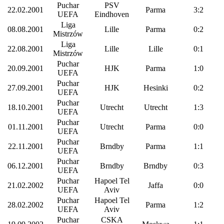
Puchar
PSV
22.02.2001
Parma
3:2
UEFA
Eindhoven
Liga
08.08.2001
Lille
Parma
0:2
Mistrzów
Liga
22.08.2001
Lille
Lille
0:1
Mistrzów
Puchar
20.09.2001
HJK
Parma
1:0
UEFA
Puchar
27.09.2001
HJK
Hesinki
0:2
UEFA
Puchar
18.10.2001
Utrecht
Utrecht
1:3
UEFA
Puchar
01.11.2001
Utrecht
Parma
0:0
UEFA
Puchar
22.11.2001
Brndby
Parma
1:1
UEFA
Puchar
06.12.2001
Brndby
Brndby
0:3
UEFA
Puchar
Hapoel Tel
21.02.2002
Jaffa
0:0
UEFA
Aviv
Puchar
Hapoel Tel
28.02.2002
Parma
1:2
UEFA
Aviv
Puchar
CSKA