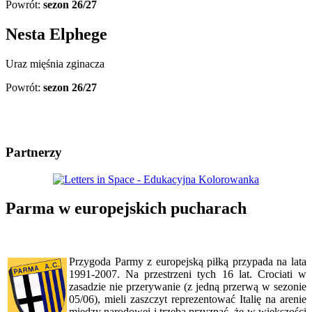
Powrót:
sezon 26/27
Nesta Elphege
Uraz mięśnia zginacza
Powrót:
sezon 26/27
Partnerzy
Parma w europejskich pucharach
Przygoda Parmy z europejską piłką przypada na lata
1991-2007. Na przestrzeni tych 16 lat. Crociati w
zasadzie nie przerywanie (z jedną przerwą w sezonie
05/06), mieli zaszczyt reprezentować Italię na arenie
między narodowej i trzeba przyznać, że w większości