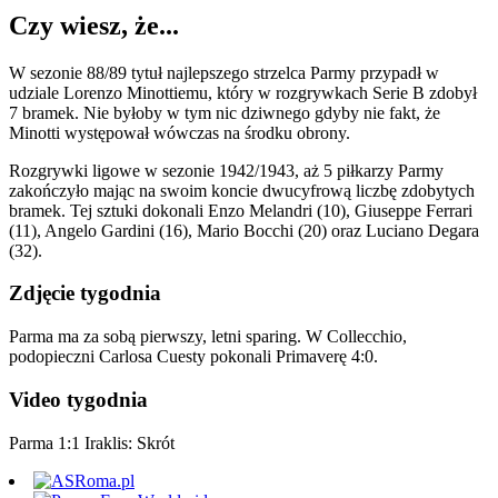
Czy wiesz, że...
W sezonie 88/89 tytuł najlepszego strzelca Parmy przypadł w
udziale Lorenzo Minottiemu, który w rozgrywkach Serie B zdobył
7 bramek. Nie byłoby w tym nic dziwnego gdyby nie fakt, że
Minotti występował wówczas na środku obrony.
Rozgrywki ligowe w sezonie 1942/1943, aż 5 piłkarzy Parmy
zakończyło mając na swoim koncie dwucyfrową liczbę zdobytych
bramek. Tej sztuki dokonali Enzo Melandri (10), Giuseppe Ferrari
(11), Angelo Gardini (16), Mario Bocchi (20) oraz Luciano Degara
(32).
Zdjęcie tygodnia
Parma ma za sobą pierwszy, letni sparing. W Collecchio,
podopieczni Carlosa Cuesty pokonali Primaverę 4:0.
Video tygodnia
Parma 1:1 Iraklis: Skrót