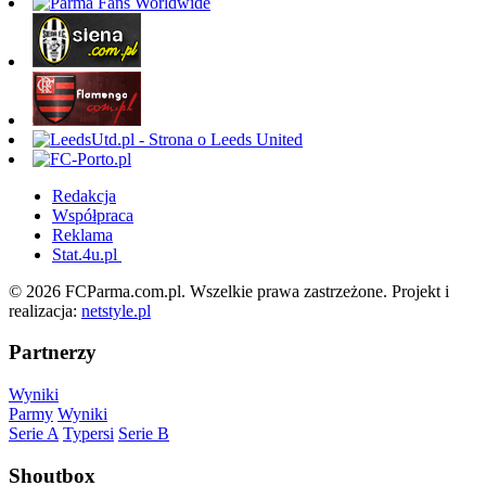
Redakcja
Współpraca
Reklama
Stat.4u.pl
© 2026 FCParma.com.pl. Wszelkie prawa zastrzeżone. Projekt i
realizacja:
netstyle.pl
Partnerzy
Wyniki
Parmy
Wyniki
Serie A
Typersi
Serie B
Shoutbox