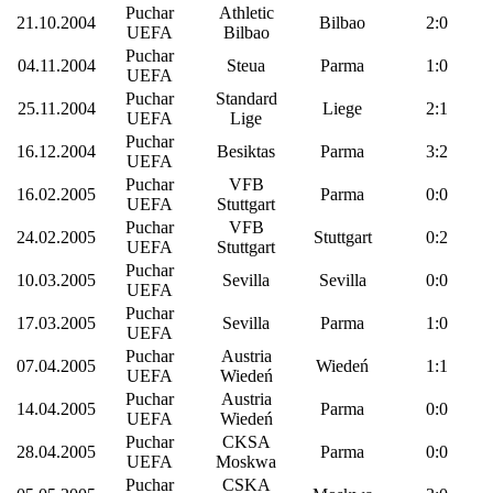
Puchar
Athletic
21.10.2004
Bilbao
2:0
UEFA
Bilbao
Puchar
04.11.2004
Steua
Parma
1:0
UEFA
Puchar
Standard
25.11.2004
Liege
2:1
UEFA
Lige
Puchar
16.12.2004
Besiktas
Parma
3:2
UEFA
Puchar
VFB
16.02.2005
Parma
0:0
UEFA
Stuttgart
Puchar
VFB
24.02.2005
Stuttgart
0:2
UEFA
Stuttgart
Puchar
10.03.2005
Sevilla
Sevilla
0:0
UEFA
Puchar
17.03.2005
Sevilla
Parma
1:0
UEFA
Puchar
Austria
07.04.2005
Wiedeń
1:1
UEFA
Wiedeń
Puchar
Austria
14.04.2005
Parma
0:0
UEFA
Wiedeń
Puchar
CKSA
28.04.2005
Parma
0:0
UEFA
Moskwa
Puchar
CSKA