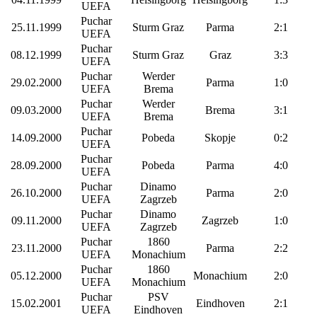
UEFA
Puchar
25.11.1999
Sturm Graz
Parma
2:1
UEFA
Puchar
08.12.1999
Sturm Graz
Graz
3:3
UEFA
Puchar
Werder
29.02.2000
Parma
1:0
UEFA
Brema
Puchar
Werder
09.03.2000
Brema
3:1
UEFA
Brema
Puchar
14.09.2000
Pobeda
Skopje
0:2
UEFA
Puchar
28.09.2000
Pobeda
Parma
4:0
UEFA
Puchar
Dinamo
26.10.2000
Parma
2:0
UEFA
Zagrzeb
Puchar
Dinamo
09.11.2000
Zagrzeb
1:0
UEFA
Zagrzeb
Puchar
1860
23.11.2000
Parma
2:2
UEFA
Monachium
Puchar
1860
05.12.2000
Monachium
2:0
UEFA
Monachium
Puchar
PSV
15.02.2001
Eindhoven
2:1
UEFA
Eindhoven