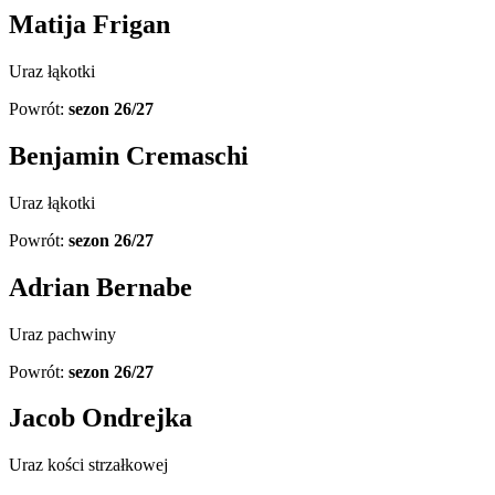
Matija Frigan
Uraz łąkotki
Powrót:
sezon 26/27
Benjamin Cremaschi
Uraz łąkotki
Powrót:
sezon 26/27
Adrian Bernabe
Uraz pachwiny
Powrót:
sezon 26/27
Jacob Ondrejka
Uraz kości strzałkowej