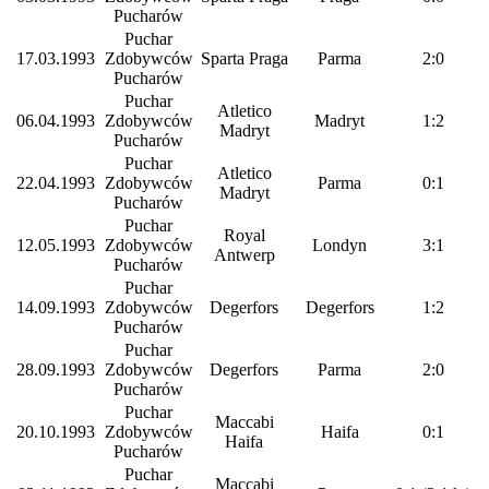
Pucharów
Puchar
17.03.1993
Zdobywców
Sparta Praga
Parma
2:0
Pucharów
Puchar
Atletico
06.04.1993
Zdobywców
Madryt
1:2
Madryt
Pucharów
Puchar
Atletico
22.04.1993
Zdobywców
Parma
0:1
Madryt
Pucharów
Puchar
Royal
12.05.1993
Zdobywców
Londyn
3:1
Antwerp
Pucharów
Puchar
14.09.1993
Zdobywców
Degerfors
Degerfors
1:2
Pucharów
Puchar
28.09.1993
Zdobywców
Degerfors
Parma
2:0
Pucharów
Puchar
Maccabi
20.10.1993
Zdobywców
Haifa
0:1
Haifa
Pucharów
Puchar
Maccabi