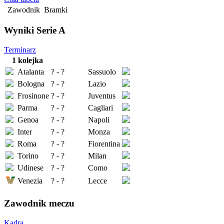
Zawodnik
Bramki
Wyniki Serie A
Terminarz
1 kolejka
Atalanta
? - ?
Sassuolo
Bologna
? - ?
Lazio
Frosinone
? - ?
Juventus
Parma
? - ?
Cagliari
Genoa
? - ?
Napoli
Inter
? - ?
Monza
Roma
? - ?
Fiorentina
Torino
? - ?
Milan
Udinese
? - ?
Como
Venezia
? - ?
Lecce
Zawodnik meczu
Kadra