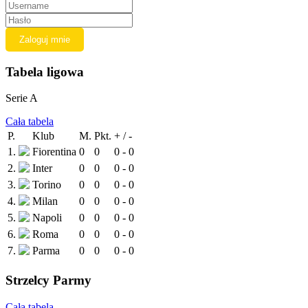
Tabela ligowa
Serie A
Cała tabela
P.
Klub
M.
Pkt.
+ / -
1.
Fiorentina
0
0
0 - 0
2.
Inter
0
0
0 - 0
3.
Torino
0
0
0 - 0
4.
Milan
0
0
0 - 0
5.
Napoli
0
0
0 - 0
6.
Roma
0
0
0 - 0
7.
Parma
0
0
0 - 0
Strzelcy Parmy
Cała tabela