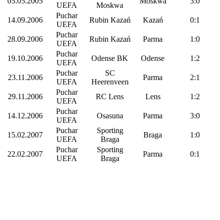
05.05.2005
Moskwa
3:0
UEFA
Moskwa
Puchar
14.09.2006
Rubin Kazań
Kazań
0:1
UEFA
Puchar
28.09.2006
Rubin Kazań
Parma
1:0
UEFA
Puchar
19.10.2006
Odense BK
Odense
1:2
UEFA
Puchar
SC
23.11.2006
Parma
2:1
UEFA
Heerenveen
Puchar
29.11.2006
RC Lens
Lens
1:2
UEFA
Puchar
14.12.2006
Osasuna
Parma
3:0
UEFA
Puchar
Sporting
15.02.2007
Braga
1:0
UEFA
Braga
Puchar
Sporting
22.02.2007
Parma
0:1
UEFA
Braga