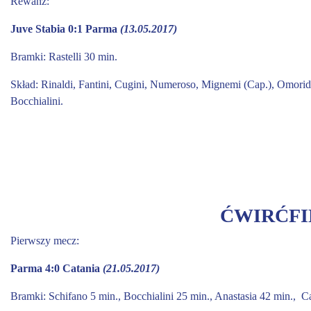
Rewanż:
Juve Stabia 0:1 Parma
(13.05.2017)
Bramki:
Rastelli 30 min.
Skład:
Rinaldi, Fantini, Cugini, Numeroso, Mignemi (Cap.), Omoridi
Bocchialini.
ĆWIRĆFI
Pierwszy mecz:
Parma 4:0 Catania
(21.05.2017)
Bramki:
Schifano 5 min., Bocchialini 25 min., Anastasia 42 min., 