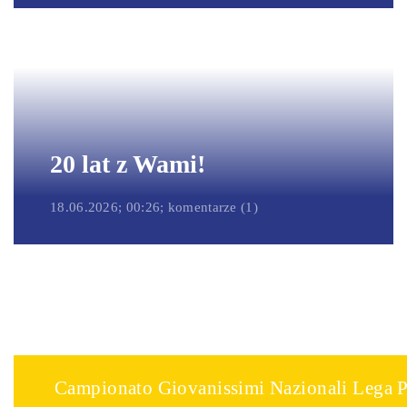
20 lat z Wami!
18.06.2026; 00:26; komentarze (1)
Campionato Giovanissimi Nazionali Lega P