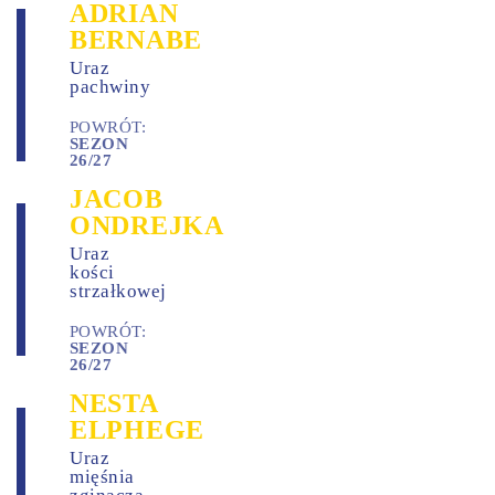
ADRIAN
BERNABE
Uraz
pachwiny
POWRÓT:
SEZON
26/27
JACOB
ONDREJKA
Uraz
kości
strzałkowej
POWRÓT:
SEZON
26/27
NESTA
ELPHEGE
Uraz
mięśnia