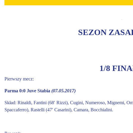
SEZON ZASA
1/8 FIN
Pierwszy mecz:
Parma 0:0 Juve Stabia
(07.05.2017)
Skład:
Rinaldi, Fantini (68′ Rizzi), Cugini, Numeroso, Mignemi, Om
Spaccaferro), Rastelli (47′ Casarini), Camara, Bocchialini.