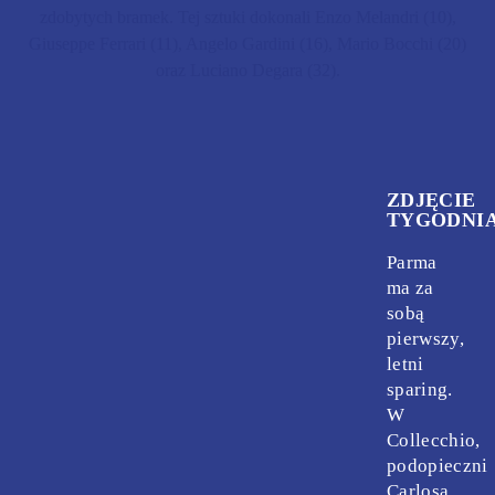
zdobytych bramek. Tej sztuki dokonali Enzo Melandri (10),
Giuseppe Ferrari (11), Angelo Gardini (16), Mario Bocchi (20)
oraz Luciano Degara (32).
ZDJĘCIE
TYGODNI
Parma
ma za
sobą
pierwszy,
letni
sparing.
W
Collecchio,
podopieczni
Carlosa