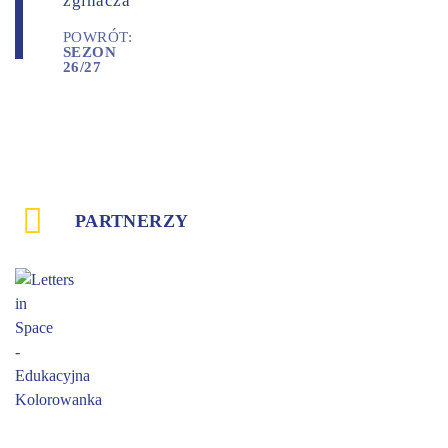
zginacza
POWRÓT:
SEZON
26/27
PARTNERZY