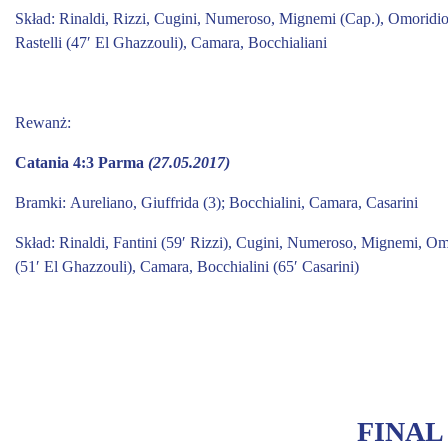
Skład:
Rinaldi, Rizzi, Cugini, Numeroso, Mignemi (Cap.), Omoridion
Rastelli (47′ El Ghazzouli), Camara, Bocchialiani
Rewanż:
Catania 4:3 Parma
(27.05.2017)
Bramki:
Aureliano,
Giuffrida (3); Bocchialini, Camara, Casarini
Skład:
Rinaldi, Fantini (59′ Rizzi), Cugini, Numeroso, Mignemi, Omo
(51′ El Ghazzouli), Camara, Bocchialini (65′ Casarini)
FINAL 