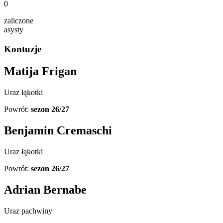
0
zaliczone
asysty
Kontuzje
Matija Frigan
Uraz łąkotki
Powrót:
sezon 26/27
Benjamin Cremaschi
Uraz łąkotki
Powrót:
sezon 26/27
Adrian Bernabe
Uraz pachwiny