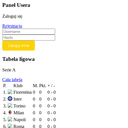
Panel Usera
Zaloguj się
Rejestracja
Tabela ligowa
Serie A
Cała tabela
P.
Klub
M.
Pkt.
+ / -
1.
Fiorentina
0
0
0 - 0
2.
Inter
0
0
0 - 0
3.
Torino
0
0
0 - 0
4.
Milan
0
0
0 - 0
5.
Napoli
0
0
0 - 0
6.
Roma
0
0
0 - 0