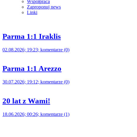
Współpraca
Zaproponuj news
Linki
Parma 1:1 Iraklis
02.08.2026; 19:23; komentarze (0)
Parma 1:1 Arezzo
30.07.2026; 19:12; komentarze (0)
20 lat z Wami!
18.06.2026; 00:26; komentarze (1)